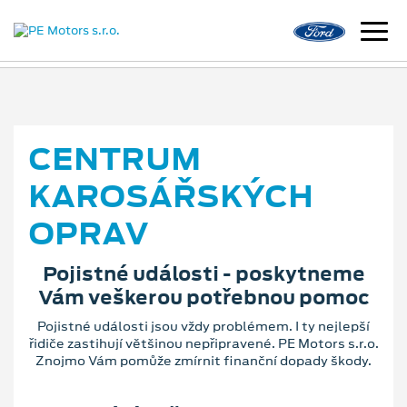
CENTRUM
KAROSÁŘSKÝCH
OPRAV
Pojistné události - poskytneme
Vám veškerou potřebnou pomoc
Pojistné události jsou vždy problémem. I ty nejlepší
řidiče zastihují většinou nepřipravené. PE Motors s.r.o.
Znojmo Vám pomůže zmírnit finanční dopady škody.