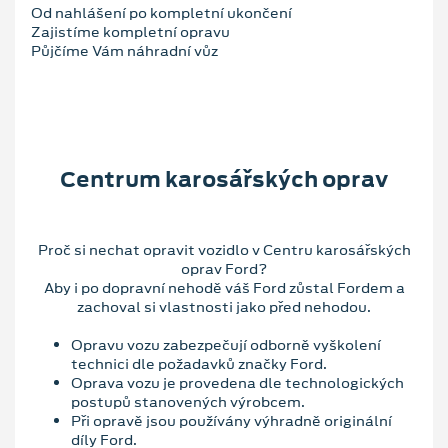
Od nahlášení po kompletní ukončení
Zajistíme kompletní opravu
Půjčíme Vám náhradní vůz
Centrum karosářských oprav
Proč si nechat opravit vozidlo v Centru karosářských
oprav Ford?
Aby i po dopravní nehodě váš Ford zůstal Fordem a
zachoval si vlastnosti jako před nehodou.
Opravu vozu zabezpečují odborně vyškolení
technici dle požadavků značky Ford.
Oprava vozu je provedena dle technologických
postupů stanovených výrobcem.
Při opravě jsou používány výhradně originální
díly Ford.