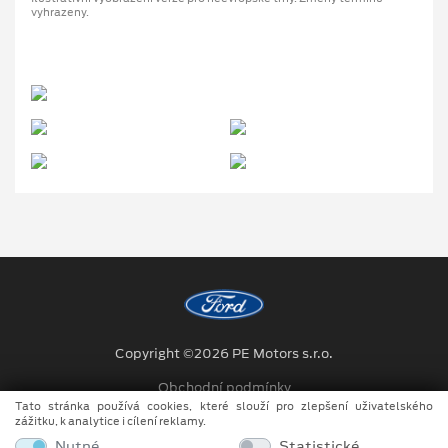
vyhrazeny.
Copyright ©2026 PE Motors s.r.o.
Obchodní podmínky
Tato stránka používá cookies, které slouží pro zlepšení uživatelského
Ochrana osobních údajů
zážitku, k analytice i cílení reklamy.
Nutné
Statistické