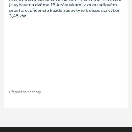
je vybavena dvěma 15 A zásuvkami v zavazadlovém
prostoru, přičemž z každé zásuvky je k dispozici výkon
3,45 kW.
Předběžné hodnoty