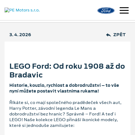
3. 4. 2026
ZPĚT
LEGO Ford: Od roku 1908 až do
Bradavic
Historie, kouzlo, rychlost a dobrodružství – to vše
nyní můžete postavit vlastníma rukama!
Říkáte si, co mají společného pradědeček všech aut,
Harry Potter, závodní legenda Le Mans a
dobrodružství bez hranic? Správně – Ford! A teď i
LEGO! Naše kolekce LEGO přináší ikonické modely,
které si jednoduše zamilujete: