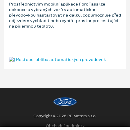
Prostřednictvím mobilní aplikace FordPass lze
dokonce u vybraných vozů s automatickou
převodovkou nastartovat na dálku, což umožňuje před
odjezdem vychladit nebo vyhřát prostor pro cestující
na příjemnou teplotu.
Copyright ©2026 PE Motors s.r.o.
Obchodní podmínky